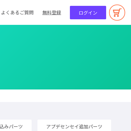
よくあるご質問
無料登録
ログイン
込みパーツ
アプデセンセイ追加パーツ