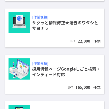
[作業依頼]
サクッと情報修正★過去のワタシと
サヨナラ
22,000
JPY
円/個
[作業依頼]
採用情報ページGoogleしごと検索・
インディード対応
165,000
JPY
円/式