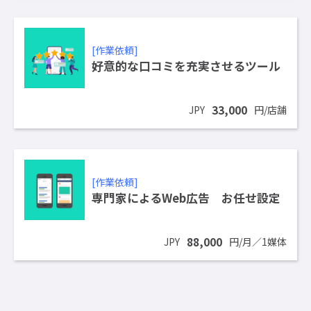
[作業依頼]
好意的な口コミを充実させるツール
33,000
JPY
円/店舗
[作業依頼]
専門家によるWeb広告 お任せ設定
88,000
JPY
円/月／1媒体