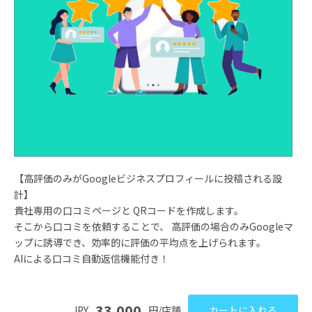
【高評価のみがGoogleビジネスプロフィールに投稿される設
計】
貴社専用の口コミページと QRコードを作成します。
そこから口コミを依頼することで、 高評価の場合のみGoogleマ
ップに誘導でき、効率的に評価の平均点を上げられます。
AIによる口コミ自動返信機能付き！
33,000
JPY
円/店舗
カートに入れる